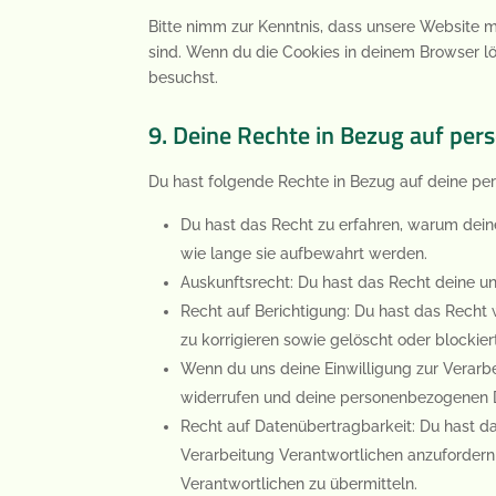
Bitte nimm zur Kenntnis, dass unsere Website mö
sind. Wenn du die Cookies in deinem Browser lö
besuchst.
9. Deine Rechte in Bezug auf pe
Du hast folgende Rechte in Bezug auf deine p
Du hast das Recht zu erfahren, warum dei
wie lange sie aufbewahrt werden.
Auskunftsrecht: Du hast das Recht deine u
Recht auf Berichtigung: Du hast das Rech
zu korrigieren sowie gelöscht oder blocki
Wenn du uns deine Einwilligung zur Verarbei
widerrufen und deine personenbezogenen D
Recht auf Datenübertragbarkeit: Du hast d
Verarbeitung Verantwortlichen anzufordern 
Verantwortlichen zu übermitteln.