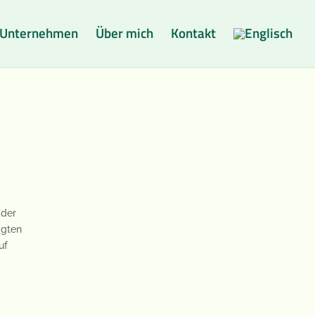
 Unternehmen
Über mich
Kontakt
(der
agten
uf