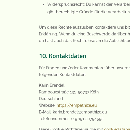
Widerspruchsrecht: Du kannst der Verarbei
gibt berechtigte Gründe für die Verarbeitun
Um diese Rechte auszuüben kontaktiere uns bitt
Erklärung. Wenn du eine Beschwerde darüber ha
du hast auch das Recht diese an die Aufsichtsb
10. Kontaktdaten
Für Fragen und/oder Kommentare über unsere Co
folgenden Kontaktdaten:
Karin Brendel
Rambouxstraße 131, 50737 Köln
Deutschland
Website:
https://empathize.eu
E-Mail:
karin.brendel@
empathize.eu
Telefonnummer: +49 151 20794552
Diese Cookie-Richtlinie wurde mit
cookiedataba