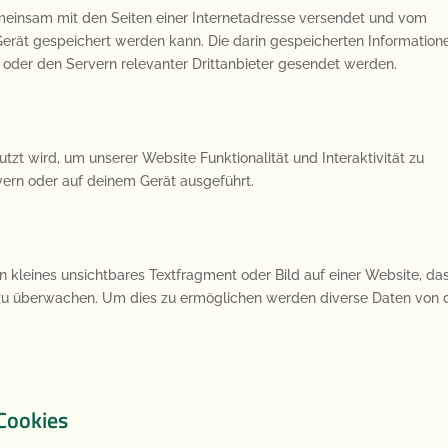
 gemeinsam mit den Seiten einer Internetadresse versendet und vom
ät gespeichert werden kann. Die darin gespeicherten Information
oder den Servern relevanter Drittanbieter gesendet werden.
tzt wird, um unserer Website Funktionalität und Interaktivität zu
vern oder auf deinem Gerät ausgeführt.
n kleines unsichtbares Textfragment oder Bild auf einer Website, da
 zu überwachen. Um dies zu ermöglichen werden diverse Daten von d
 Cookies