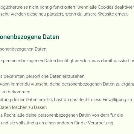
glicherweise nicht richtig funktioniert, wenn alle Cookies deaktivier
scht, werden diese neu platziert, wenn du unsere Website erneut
rsonenbezogene Daten
ersonenbezogenen Daten:
ne personenbezogenen Daten benötigt werden, was damit passiert u
ns bekannten persönliche Daten einzusehen.
t wann immer du wünscht, deine personenbezogenen Daten zu ergän
ert zu bekommen.
tung deiner Daten erteilst, hast du das Recht diese Einwilligung zu
aten löschen zu lassen.
as Recht, alle deine personenbezogenen Daten von dem für die
und sie vollständig an einen anderen für die Verarbeitung