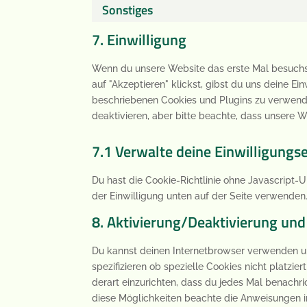
Sonstiges
7. Einwilligung
Wenn du unsere Website das erste Mal besuchst,
auf "Akzeptieren" klickst, gibst du uns deine Ei
beschriebenen Cookies und Plugins zu verwend
deaktivieren, aber bitte beachte, dass unsere W
7.1 Verwalte deine Einwilligungs
Du hast die Cookie-Richtlinie ohne Javascript
der Einwilligung unten auf der Seite verwenden
8. Aktivierung/Deaktivierung un
Du kannst deinen Internetbrowser verwenden u
spezifizieren ob spezielle Cookies nicht platzie
derart einzurichten, dass du jedes Mal benachric
diese Möglichkeiten beachte die Anweisungen in