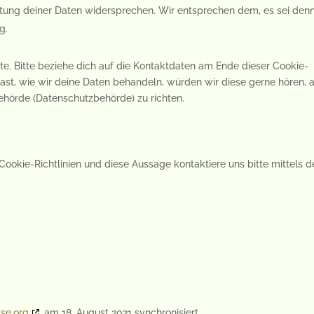
tung deiner Daten widersprechen. Wir entsprechen dem, es sei den
g.
e. Bitte beziehe dich auf die Kontaktdaten am Ende dieser Cookie-
st, wie wir deine Daten behandeln, würden wir diese gerne hören, 
ehörde (Datenschutzbehörde) zu richten.
okie-Richtlinien und diese Aussage kontaktiere uns bitte mittels d
se.org
am 18. August 2021 synchronisiert.