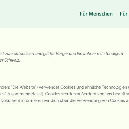
Für Menschen
Für
st 2021 aktualisiert und gilt für Bürger und Einwohner mit ständigem
er Schweiz.
nden: "Die Website") verwendet Cookies und ähnliche Technologien 
okies" zusammengefasst). Cookies werden außerdem von uns beauftr
em Dokument informieren wir dich über die Verwendung von Cookies a